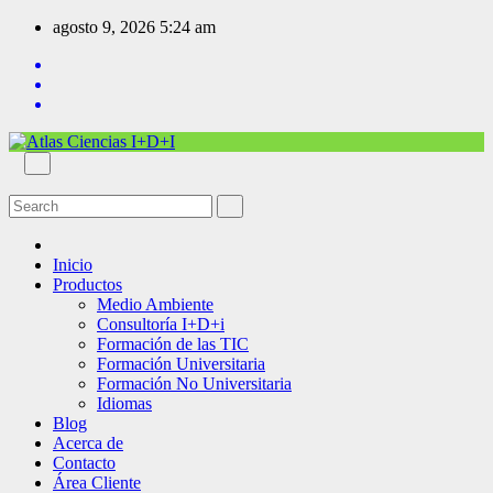
agosto 9, 2026
5:24 am
Inicio
Productos
Medio Ambiente
Consultoría I+D+i
Formación de las TIC
Formación Universitaria
Formación No Universitaria
Idiomas
Blog
Acerca de
Contacto
Área Cliente