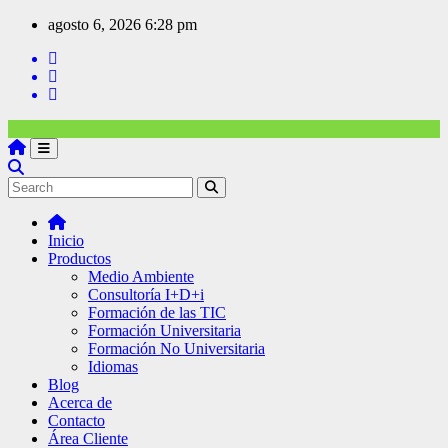
agosto 6, 2026
6:28 pm
Inicio
Productos
Medio Ambiente
Consultoría I+D+i
Formación de las TIC
Formación Universitaria
Formación No Universitaria
Idiomas
Blog
Acerca de
Contacto
Área Cliente