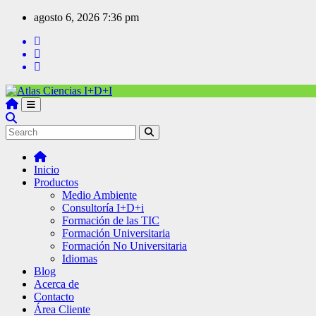
agosto 6, 2026
7:36 pm
Inicio
Productos
Medio Ambiente
Consultoría I+D+i
Formación de las TIC
Formación Universitaria
Formación No Universitaria
Idiomas
Blog
Acerca de
Contacto
Área Cliente