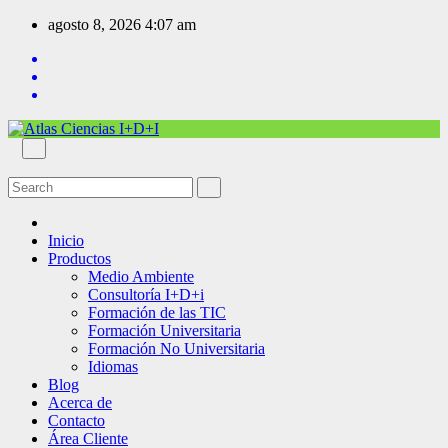
agosto 8, 2026
4:07 am
Inicio
Productos
Medio Ambiente
Consultoría I+D+i
Formación de las TIC
Formación Universitaria
Formación No Universitaria
Idiomas
Blog
Acerca de
Contacto
Área Cliente