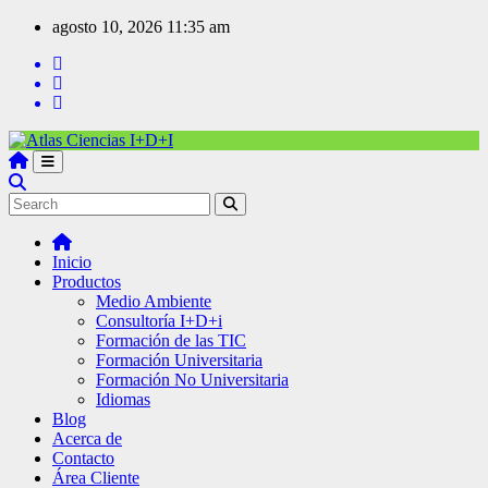
agosto 10, 2026
11:35 am
Inicio
Productos
Medio Ambiente
Consultoría I+D+i
Formación de las TIC
Formación Universitaria
Formación No Universitaria
Idiomas
Blog
Acerca de
Contacto
Área Cliente